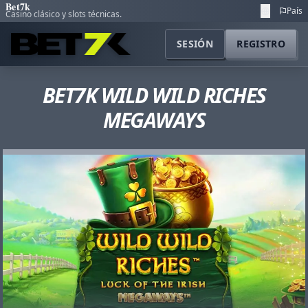
Bet7k
País
Casino clásico y slots técnicas.
SESIÓN
REGISTRO
BET7K WILD WILD RICHES
MEGAWAYS