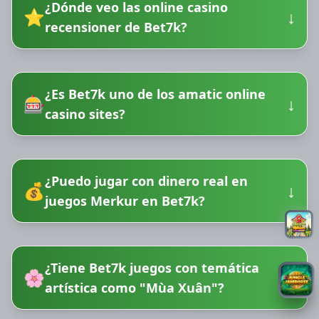
¿Dónde veo las online casino
permite probar las tragamonedas sin
⭐
↓
recensioner de Bet7k?
apostar dinero real. Es ideal para practicar
antes de hacer tu bet7k casino login.
Miguel A.
Ayer
Las reseñas de
bet7k mx
suelen destacar
Admin Bet7k
Hace 1 hora
¿Es Bet7k uno de los amatic online
la rapidez de los pagos y la variedad de
🎰
↓
Exacto. La mayoría de los juegos en
bet7k
casino sites?
juegos.
mexico
tienen esta opción. Solo selecciona
"Jugar por diversión" y disfruta sin riesgos.
Roberto S.
Hace 3 días
Sofía L.
Hace 5 horas
¡Definitivamente!
bet7k casino
cuenta con
¿Puedo jugar con dinero real en
¡Sí! Yo revisé varias opiniones antes de
una amplia selección de juegos de Amatic.
💰
↓
Ver más respuestas
registrarme en
bet7k
y todos coinciden en
juegos Merkur en Bet7k?
que el soporte es excelente.
Soporte Bet7k
Hace 2 días
David G.
Hace 1 semana
Trabajamos con los mejores proveedores.
Sí,
bet7k mexico
ofrece juegos Merkur con
Ver más respuestas
¿Tiene Bet7k juegos con temática
En
bet7k
encontrarás los clásicos de
dinero real (echtgeld). Solo asegúrate de
🌸
↓
Amatic optimizados.
artística como "Mùa Xuân"?
depositar primero.
Valeria T.
Hace 2 horas