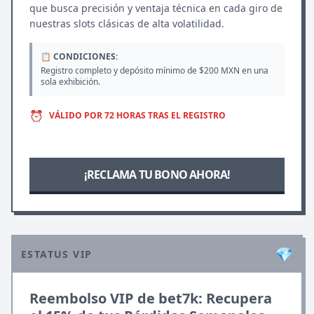
que busca precisión y ventaja técnica en cada giro de
nuestras slots clásicas de alta volatilidad.
📋 CONDICIONES:
Registro completo y depósito mínimo de $200 MXN en una
sola exhibición.
⏰
VÁLIDO POR 72 HORAS TRAS EL REGISTRO
¡RECLAMA TU BONO AHORA!
💎
ESTATUS VIP
Reembolso VIP de bet7k: Recupera