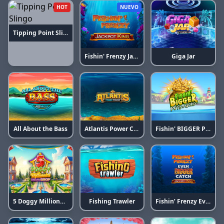
HOT
NUEVO
Tipping Point Slingo
Fishin' Frenzy Jackpot King
Giga Jar
All About the Bass
Atlantis Power Combo
Fishin' BIGGER Pots Of Gold
5 Doggy Millionaires Dream Drop
Fishing Trawler
Fishin’ Frenzy Even Bigger Catch