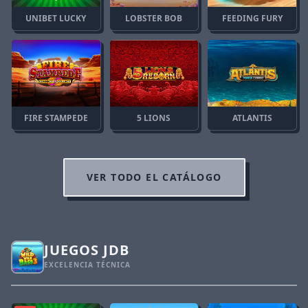
UNIBET LUCKY
LOBSTER BOB
FEEDING FURY
FIRE STAMPEDE
5 LIONS
ATLANTIS
VER TODO EL CATÁLOGO
JUEGOS JDB
EXCELENCIA TÉCNICA