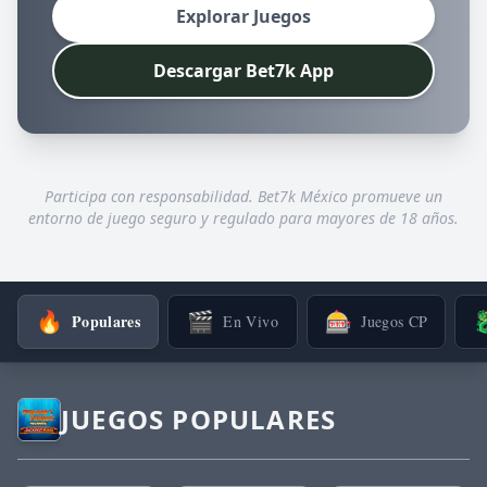
Explorar Juegos
Descargar Bet7k App
Participa con responsabilidad. Bet7k México promueve un
entorno de juego seguro y regulado para mayores de 18 años.
🔥
🎬
🎰

Populares
En Vivo
Juegos CP
JUEGOS POPULARES