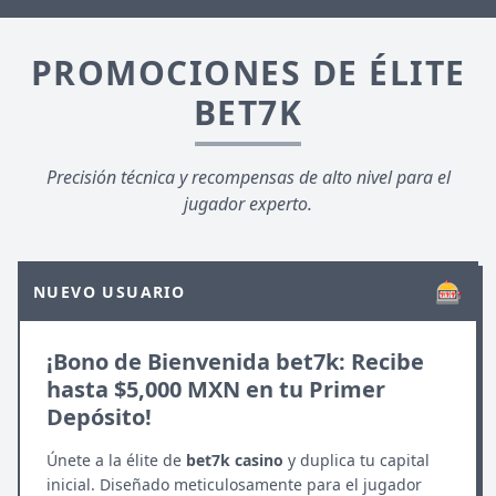
PROMOCIONES DE ÉLITE
BET7K
Precisión técnica y recompensas de alto nivel para el
jugador experto.
🎰
NUEVO USUARIO
¡Bono de Bienvenida bet7k: Recibe
hasta $5,000 MXN en tu Primer
Depósito!
Únete a la élite de
bet7k casino
y duplica tu capital
inicial. Diseñado meticulosamente para el jugador