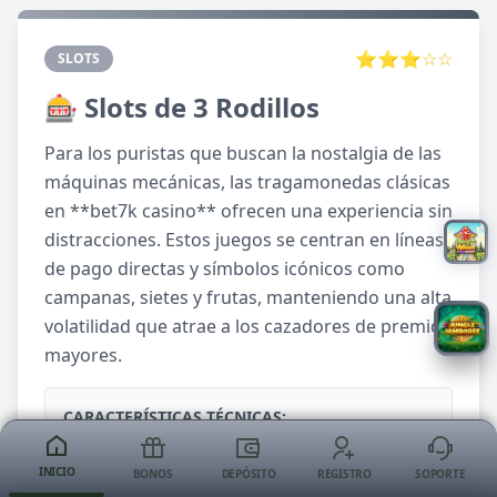
⭐
⭐
⭐
☆
☆
SLOTS
🎰 Slots de 3 Rodillos
Para los puristas que buscan la nostalgia de las
máquinas mecánicas, las tragamonedas clásicas
en **bet7k casino** ofrecen una experiencia sin
distracciones. Estos juegos se centran en líneas
de pago directas y símbolos icónicos como
campanas, sietes y frutas, manteniendo una alta
volatilidad que atrae a los cazadores de premios
mayores.
CARACTERÍSTICAS TÉCNICAS:
1. Estructura de 3x3 rodillos con 1 a 5 líneas de
Menú de Navegación Bet7k
pago.
INICIO
BONOS
DEPÓSITO
REGISTRO
SOPORTE
2. Símbolos Wild (Comodines) para completar