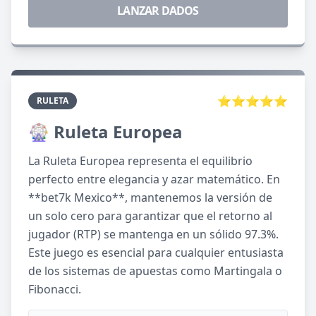
LANZAR DADOS
⭐
⭐
⭐
⭐
⭐
RULETA
🎡 Ruleta Europea
La Ruleta Europea representa el equilibrio
perfecto entre elegancia y azar matemático. En
**bet7k Mexico**, mantenemos la versión de
un solo cero para garantizar que el retorno al
jugador (RTP) se mantenga en un sólido 97.3%.
Este juego es esencial para cualquier entusiasta
de los sistemas de apuestas como Martingala o
Fibonacci.