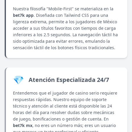
Nuestra filosofía "Mobile-First" se materializa en la
bet7k app
. Diseñada con Tailwind CSS para una
ligereza extrema, permite a los jugadores de México
acceder a sus títulos favoritos con tiempos de carga
inferiores a los 2.5 segundos. La navegación táctil ha
sido optimizada para evitar errores, emulando la
sensación táctil de los botones físicos tradicionales.
💎
Atención Especializada 24/7
Entendemos que el jugador de casino serio requiere
respuestas rápidas. Nuestro equipo de soporte
técnico y atención al cliente está disponible las 24
horas del día para resolver dudas sobre mecánicas
de juego, bonificaciones o gestión de cuenta. En
bet7k mx
, no eres un número más; eres un usuario
que merece un trato profesional y eficiente.