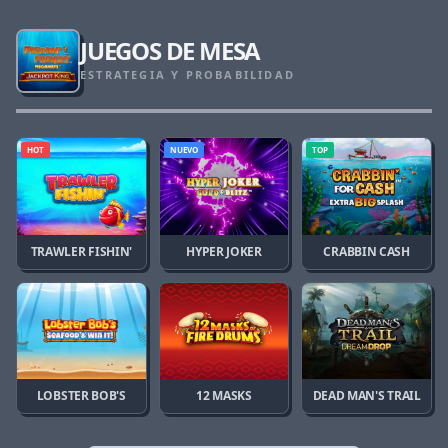
JUEGOS DE MESA
ESTRATEGIA Y PROBABILIDAD
HOT
NUEVO
TOP
TRAWLER FISHIN'
HYPER JOKER
CRABBIN CASH
LOBSTER BOB'S
12 MASKS
DEAD MAN'S TRAIL