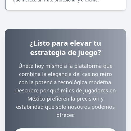
¿Listo para elevar tu
estrategia de juego?
Únete hoy mismo a la plataforma que
combina la elegancia del casino retro
con la potencia tecnológica moderna.
Descubre por qué miles de jugadores en
México prefieren la precisión y
estabilidad que solo nosotros podemos
ofrecer.