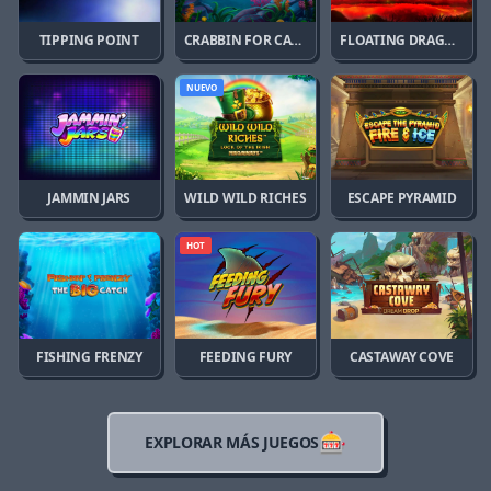
TIPPING POINT
CRABBIN FOR CASH
FLOATING DRAGON
NUEVO
JAMMIN JARS
WILD WILD RICHES
ESCAPE PYRAMID
HOT
FISHING FRENZY
FEEDING FURY
CASTAWAY COVE
🎰
EXPLORAR MÁS JUEGOS