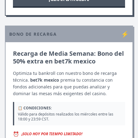
⚡
BONO DE RECARGA
Recarga de Media Semana: Bono del
50% extra en bet7k mexico
Optimiza tu bankroll con nuestro bono de recarga
técnica.
bet7k mexico
premia tu constancia con
fondos adicionales para que puedas analizar y
dominar las mesas más exigentes del casino.
📋 CONDICIONES:
Válido para depósitos realizados los miércoles entre las
18:00 y 23:59 CST.
⏰
¡SOLO HOY POR TIEMPO LIMITADO!